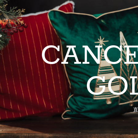
CANCE
GO