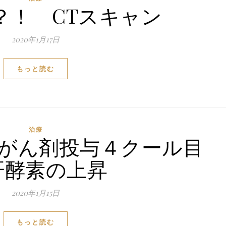
？！ CTスキャン
2020年1月17日
もっと読む
治療
 抗がん剤投与４クール目
肝酵素の上昇
2020年1月15日
もっと読む