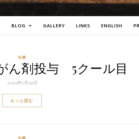
E
BLOG
GALLERY
LINKS
ENGLISH
P
治療
5 抗がん剤投与 5クール目
2020年1月29日
もっと読む
治療