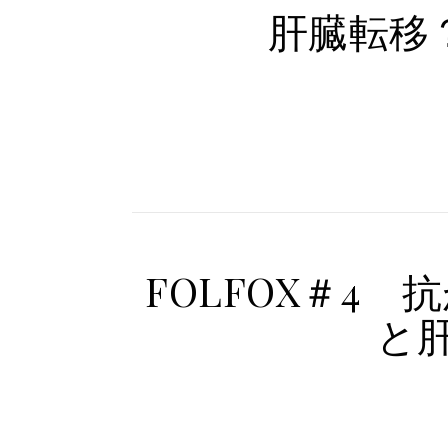
肝臓転移
FOLFOX＃4
と