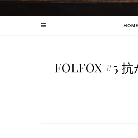
HOM
FOLFOX #