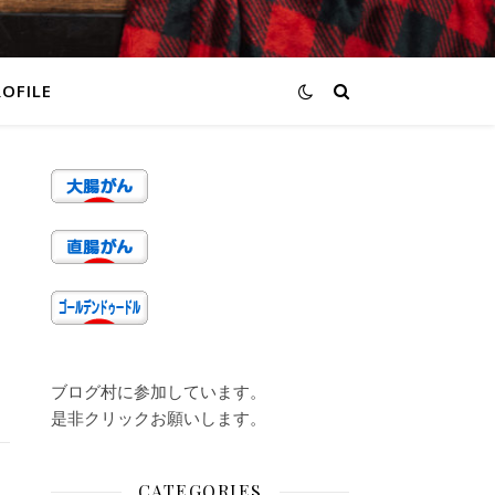
ROFILE
ブログ村に参加しています。
是非クリックお願いします。
CATEGORIES