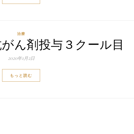
治療
3 抗がん剤投与３クール目
2020年1月2日
もっと読む