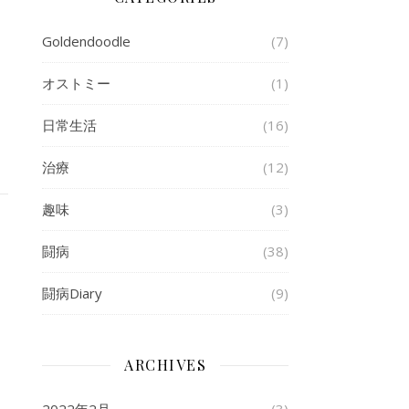
Goldendoodle
(7)
オストミー
(1)
日常生活
(16)
治療
(12)
趣味
(3)
闘病
(38)
闘病Diary
(9)
ARCHIVES