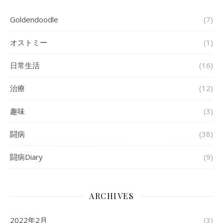
Goldendoodle
(7)
オストミー
(1)
日常生活
(16)
治療
(12)
趣味
(3)
闘病
(38)
闘病Diary
(9)
ARCHIVES
2022年2月
(3)